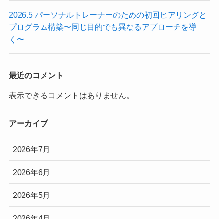
2026.5 パーソナルトレーナーのための初回ヒアリングと
プログラム構築〜同じ目的でも異なるアプローチを導
く〜
最近のコメント
表示できるコメントはありません。
アーカイブ
2026年7月
2026年6月
2026年5月
2026年4月