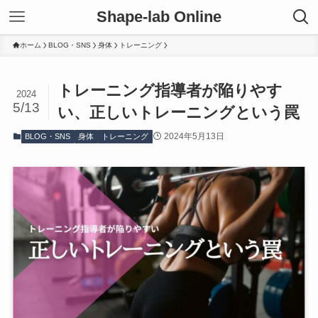
Shape-lab Online
ホーム
BLOG・SNS
身体
トレーニング
トレーニング指導者が陥りやす
2024
5/13
い、正しいトレーニングという罠
2024年5月13日
BLOG・SNS
身体
トレーニング