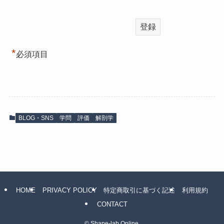
*
必須項目
BLOG・SNS
学問
評価
解剖学
HOME
PRIVACY POLICY
特定商取引に基づく記述
利用規約
CONTACT
©
Shape-lab Online.