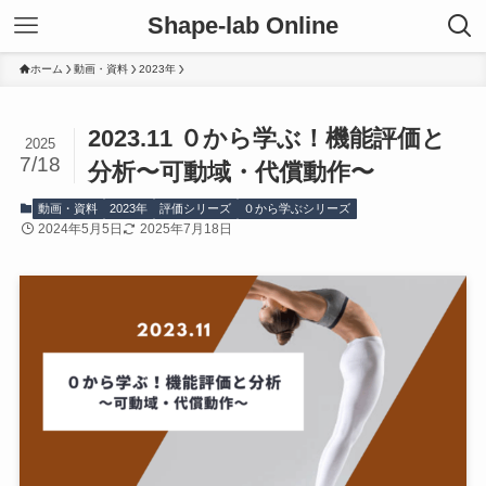
Shape-lab Online
ホーム
動画・資料
2023年
2023.11 ０から学ぶ！機能評価と
2025
7/18
分析〜可動域・代償動作〜
動画・資料
2023年
評価シリーズ
０から学ぶシリーズ
2024年5月5日
2025年7月18日