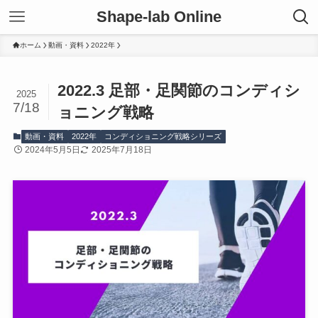
Shape-lab Online
ホーム
動画・資料
2022年
2022.3 足部・足関節のコンディシ
2025
7/18
ョニング戦略
動画・資料
2022年
コンディショニング戦略シリーズ
2024年5月5日
2025年7月18日