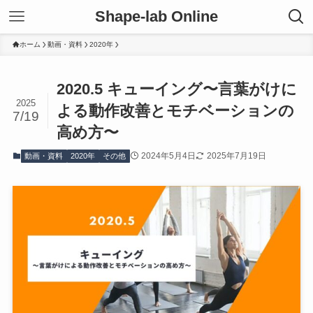
Shape-lab Online
ホーム
動画・資料
2020年
2020.5 キューイング〜言葉がけに
2025
よる動作改善とモチベーションの
7/19
高め方〜
2024年5月4日
2025年7月19日
動画・資料
2020年
その他