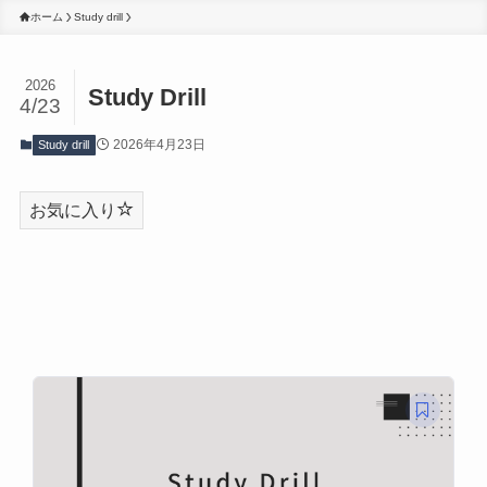
ホーム
Study drill
2026
Study Drill
4/23
2026年4月23日
Study drill
お気に入り